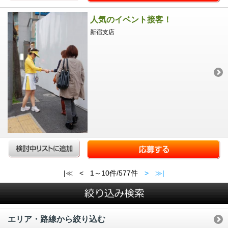
人気のイベント接客！
新宿支店
|≪
<
1～10件/577件
>
≫|
エリア・路線から絞り込む