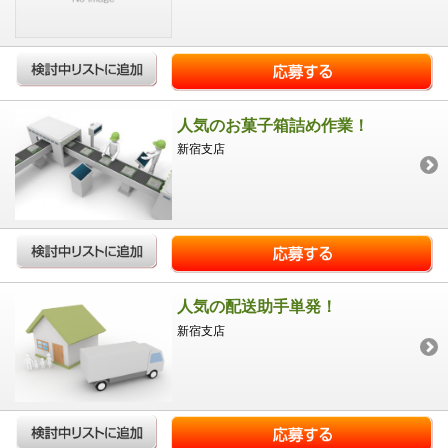
人気のお菓子箱詰め作業！
新宿支店
人気の配送助手単発！
新宿支店