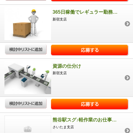
365日稼働でレギュラー勤務もできます！
新宿支店
資源の仕分け
新宿支店
熊谷駅スグ♪軽作業のお仕事です！
さいたま支店