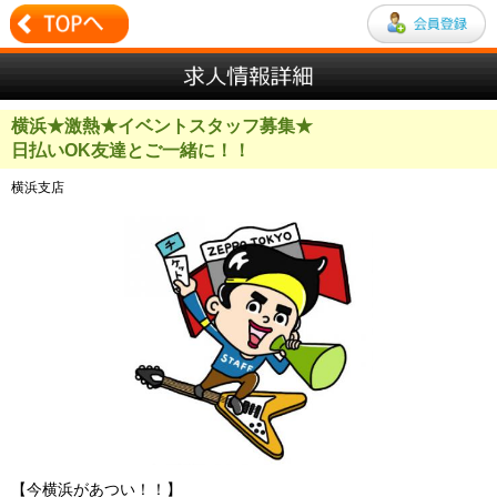
横浜★激熱★イベントスタッフ募集★
日払いOK友達とご一緒に！！
横浜支店
【今横浜があつい！！】