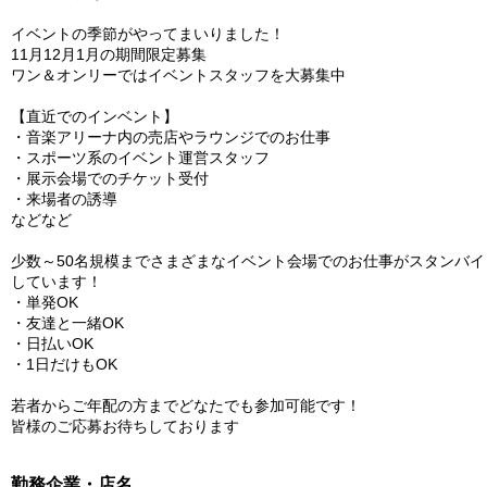
イベントの季節がやってまいりました！
11月12月1月の期間限定募集
ワン＆オンリーではイベントスタッフを大募集中
【直近でのインベント】
・音楽アリーナ内の売店やラウンジでのお仕事
・スポーツ系のイベント運営スタッフ
・展示会場でのチケット受付
・来場者の誘導
などなど
少数～50名規模までさまざまなイベント会場でのお仕事がスタンバイ
しています！
・単発OK
・友達と一緒OK
・日払いOK
・1日だけもOK
若者からご年配の方までどなたでも参加可能です！
皆様のご応募お待ちしております
勤務企業・店名