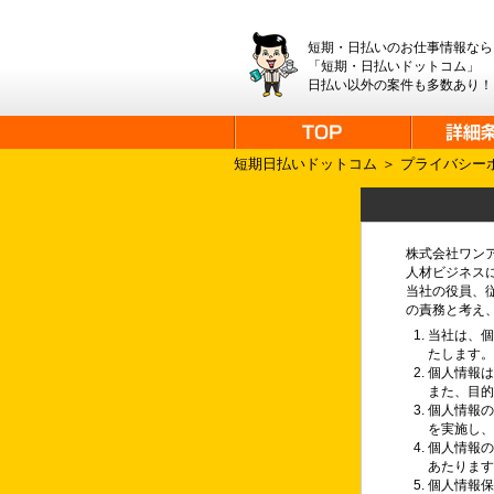
短期・日払いのお仕事情報なら
「短期・日払いドットコム」
日払い以外の案件も多数あり！
短期日払いドットコム
＞ プライバシー
株式会社ワン
人材ビジネス
当社の役員、
の責務と考え
当社は、
たします
個人情報
また、目
個人情報の
を実施し
個人情報
あたりま
個人情報