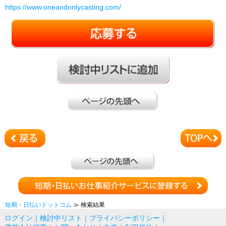
https://www.oneandonlycasting.com/
短期・日払いドットコム
≫ 検索結果
ログイン
｜
検討中リスト
｜
プライバシーポリシー
｜