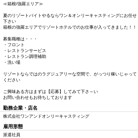
≪箱根/強羅エリア≫
夏のリゾートバイトやるならワン＆オンリーキャスティングにお任せ
下さい
箱根の強羅エリアでリゾートホテルでのお仕事が入ってきました！！
募集職種は・・・
・フロント
・レストランサービス
・レストラン調理補助
・洗い場
リゾートならではのラグジュアリーな空間で、がっつり稼いじゃって
ください
ご興味ある方はまずは【応募】してみて下さ～い
お問い合わせもお待ちしております
勤務企業・店名
株式会社ワンアンドオンリーキャスティング
雇用形態
派遣社員