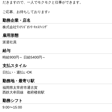
だきますので、一人でモクモクと仕事ができます。
ご応募、お待ちしております♪
勤務企業・店名
株式会社ﾜﾝｱﾝﾄﾞｵﾝﾘｰｷｬｽﾃｨﾝｸﾞ
雇用形態
派遣社員
給与
時給900円～ 日給5400円～
支払スタイル
日払い・週払いOK
勤務地・最寄り駅
福岡県太宰府市通古賀
西鉄大牟田線 都府楼前駅
勤務シフト
9:00〜15:00