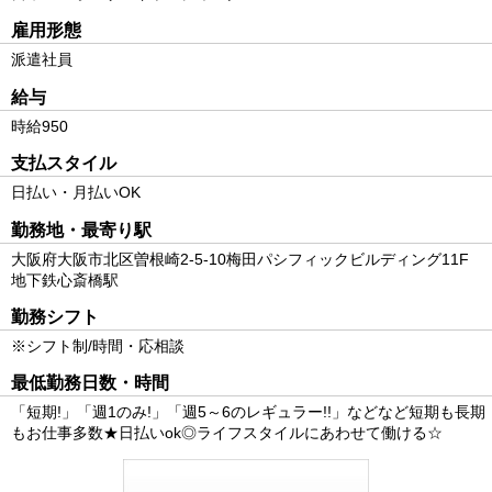
雇用形態
派遣社員
給与
時給950
支払スタイル
日払い・月払いOK
勤務地・最寄り駅
大阪府大阪市北区曽根崎2-5-10梅田パシフィックビルディング11F
地下鉄心斎橋駅
勤務シフト
※シフト制/時間・応相談
最低勤務日数・時間
「短期!」「週1のみ!」「週5～6のレギュラー!!」などなど短期も長期
もお仕事多数★日払いok◎ライフスタイルにあわせて働ける☆