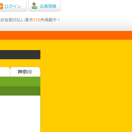
日現在短期日払い案件
715
件掲載中！