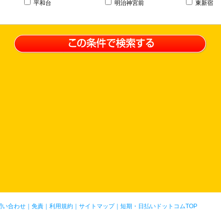
平和台
明治神宮前
東新宿
問い合わせ
｜
免責
｜
利用規約
｜
サイトマップ
｜
短期・日払いドットコムTOP