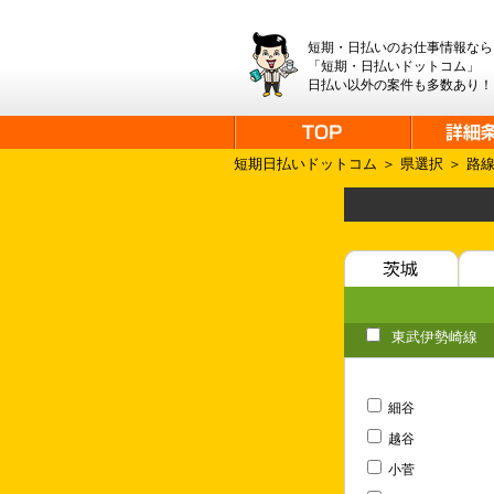
短期・日払いのお仕事情報なら
「短期・日払いドットコム」
日払い以外の案件も多数あり！
短期日払いドットコム
＞
県選択
＞
路
東武伊勢崎線
細谷
越谷
小菅