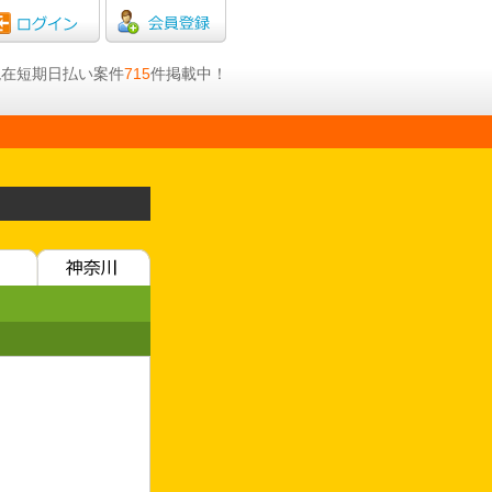
日現在短期日払い案件
715
件掲載中！