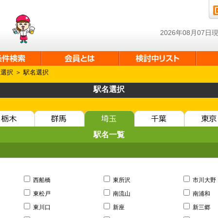
2026年08月07
線選択
＞ 駅名選択
駅名選択
駅名一覧
西船橋
東所沢
市川大野
東松戸
南流山
南浦和
東川口
新座
新三郷