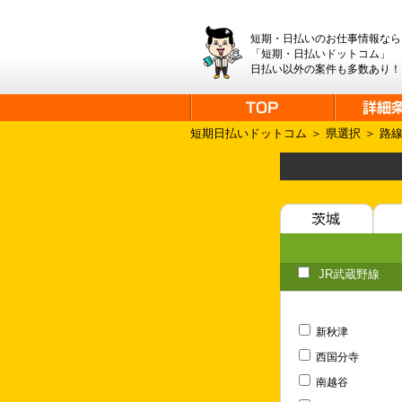
短期・日払いのお仕事情報なら
「短期・日払いドットコム」
日払い以外の案件も多数あり！
短期日払いドットコム
＞
県選択
＞
路
JR武蔵野線
新秋津
西国分寺
南越谷