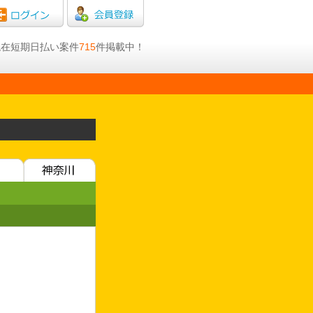
日現在短期日払い案件
715
件掲載中！