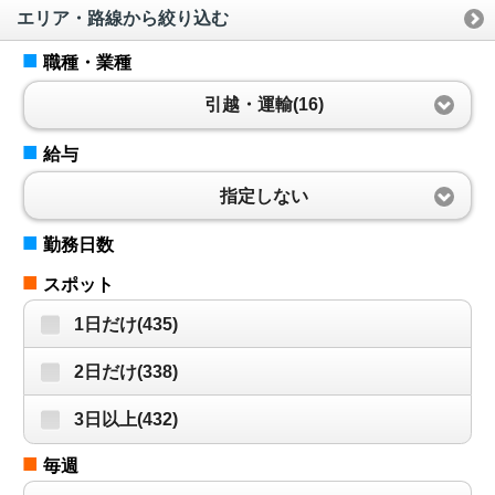
エリア・路線から絞り込む
■
職種・業種
引越・運輸(16)
■
給与
指定しない
■
勤務日数
■
スポット
1日だけ(435)
2日だけ(338)
3日以上(432)
■
毎週