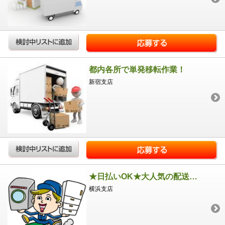
都内各所で単発移転作業！
新宿支店
★日払いOK★大人気の配送助手のお仕事
横浜支店