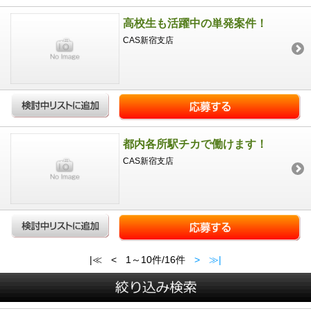
高校生も活躍中の単発案件！
CAS新宿支店
都内各所駅チカで働けます！
CAS新宿支店
|≪
<
1～10件/16件
>
≫|