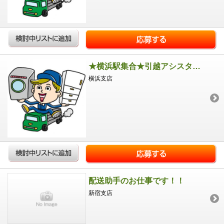
★横浜駅集合★引越アシスタント
横浜支店
配送助手のお仕事です！！
新宿支店