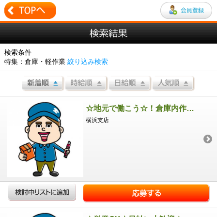
検索条件
特集：倉庫・軽作業
絞り込み検索
☆地元で働こう☆！倉庫内作業員募集
横浜支店