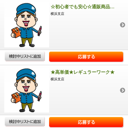
☆初心者でも安心☆通販商品のピッキング！
横浜支店
★高単価★レギュラーワーク★
横浜支店