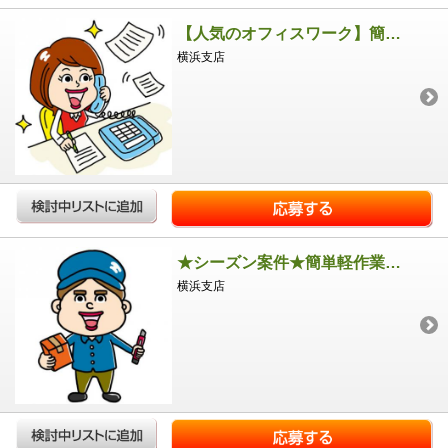
【人気のオフィスワーク】簡単入力業務
横浜支店
★シーズン案件★簡単軽作業★短時間
横浜支店