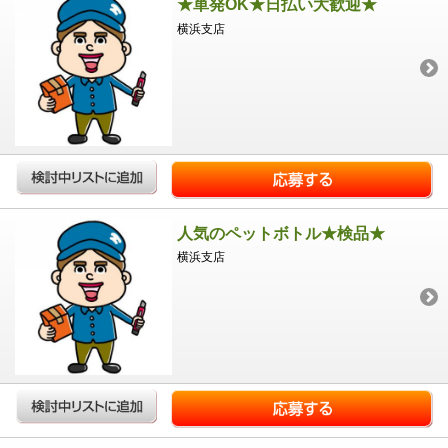
★単発OK★日払い大歓迎★
横浜支店
人気のペットボトル★検品★
横浜支店