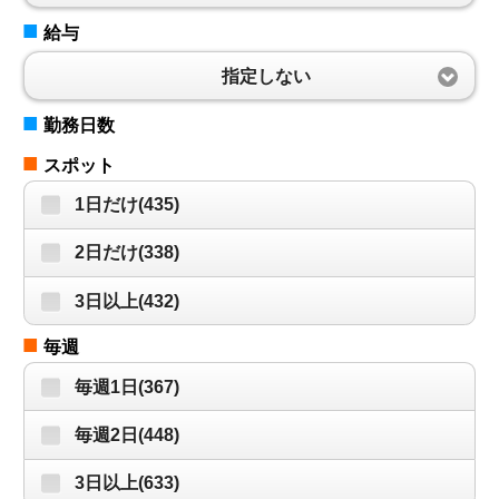
■
給与
指定しない
■
勤務日数
■
スポット
1日だけ(435)
2日だけ(338)
3日以上(432)
■
毎週
毎週1日(367)
毎週2日(448)
3日以上(633)