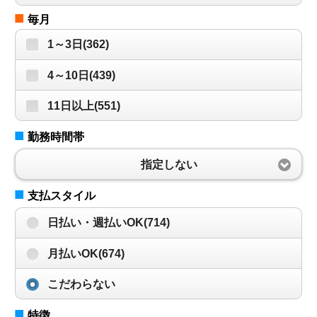
■
毎月
1～3日(362)
4～10日(439)
11日以上(551)
■
勤務時間帯
指定しない
■
支払スタイル
日払い・週払いOK(714)
月払いOK(674)
こだわらない
■
特徴