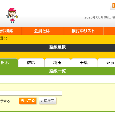
2026年08月06
線選択
路線選択
路線一覧
表示する