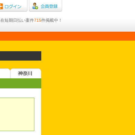
日現在短期日払い案件
715
件掲載中！