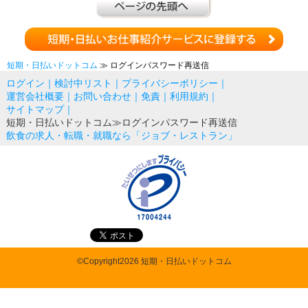
短期・日払いドットコム
≫ ログインパスワード再送信
ログイン
｜
検討中リスト
｜
プライバシーポリシー
｜
運営会社概要
｜
お問い合わせ
｜
免責
｜
利用規約
｜
サイトマップ
｜
短期・日払いドットコム
≫ログインパスワード再送信
飲食の求人・転職・就職なら「ジョブ・レストラン」
©Copyright2026 短期・日払いドットコム